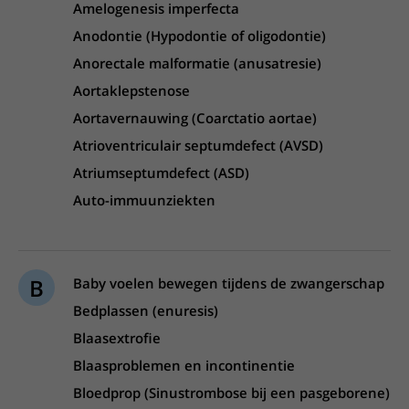
Amelogenesis imperfecta
Anodontie (Hypodontie of oligodontie)
Anorectale malformatie (anusatresie)
Aortaklepstenose
Aortavernauwing (Coarctatio aortae)
Atrioventriculair septumdefect (AVSD)
Atriumseptumdefect (ASD)
Auto-immuunziekten
B
Baby voelen bewegen tijdens de zwangerschap
Bedplassen (enuresis)
Blaasextrofie
Blaasproblemen en incontinentie
Bloedprop (Sinustrombose bij een pasgeborene)