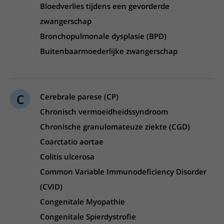
Bloedverlies tijdens een gevorderde
zwangerschap
Bronchopulmonale dysplasie (BPD)
Buitenbaarmoederlijke zwangerschap
C
Cerebrale parese (CP)
Chronisch vermoeidheidssyndroom
Chronische granulomateuze ziekte (CGD)
Coarctatio aortae
Colitis ulcerosa
Common Variable Immunodeficiency Disorder
(CVID)
Congenitale Myopathie
Congenitale Spierdystrofie