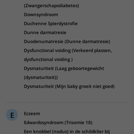
(Zwangerschapsdiabetes)
Downsyndroom
Duchenne Spierdystrofie
Dunne darmatresie
Duodenumatresie (Dunne darmatresie)
Dysfunctional voiding (Verkeerd plassen,
dysfunctional voiding )
Dysmaturiteit (Laag geboortegewicht
(dysmaturiteit))
Dysmaturiteit (Mijn baby groeit niet goed)
E
Eczeem
Edwardssyndroom (Trisomie 18)
Een knobbel (nodus) in de schildklier bij