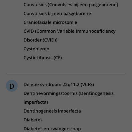
Convulsies (Convulsies bij een pasgeborene)
Convulsies bij een pasgeborene
Craniofaciale microsomie
CVID (Common Variable Immunodeficiency
Disorder (CVID))
Cystenieren
Cystic fibrosis (CF)
D
Deletie syndroom 22q11.2 (VCFS)
Dentinevormingsstoornis (Dentinogenesis
imperfecta)
Dentinogenesis imperfecta
Diabetes
Diabetes en zwangerschap