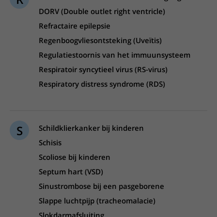
DORV (Double outlet right ventricle)
Refractaire epilepsie
Regenboogvliesontsteking (Uveïtis)
Regulatiestoornis van het immuunsysteem
Respiratoir syncytieel virus (RS-virus)
Respiratory distress syndrome (RDS)
S
Schildklierkanker bij kinderen
Schisis
Scoliose bij kinderen
Septum hart (VSD)
Sinustrombose bij een pasgeborene
Slappe luchtpijp (tracheomalacie)
Slokdarmafsluiting