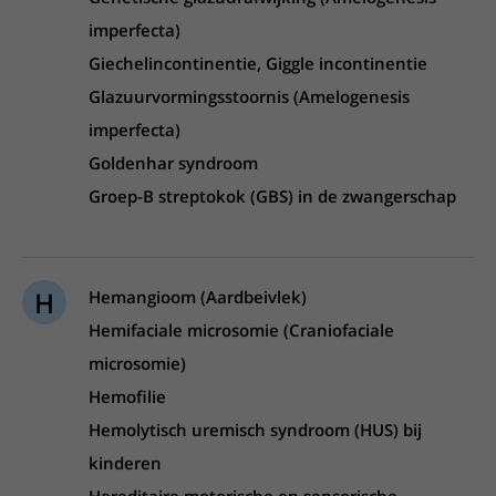
imperfecta)
Giechelincontinentie, Giggle incontinentie
Glazuurvormingsstoornis (Amelogenesis
imperfecta)
Goldenhar syndroom
Groep-B streptokok (GBS) in de zwangerschap
H
Hemangioom (Aardbeivlek)
Hemifaciale microsomie (Craniofaciale
microsomie)
Hemofilie
Hemolytisch uremisch syndroom (HUS) bij
kinderen