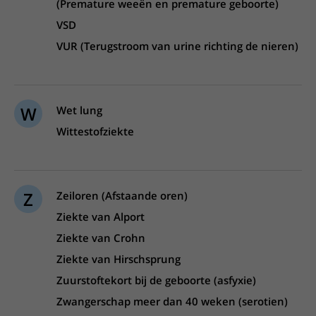
(Premature weeën en premature geboorte)
VSD
VUR (Terugstroom van urine richting de nieren)
W
Wet lung
Wittestofziekte
Z
Zeiloren (Afstaande oren)
Ziekte van Alport
Ziekte van Crohn
Ziekte van Hirschsprung
Zuurstoftekort bij de geboorte (asfyxie)
Zwangerschap meer dan 40 weken (serotien)