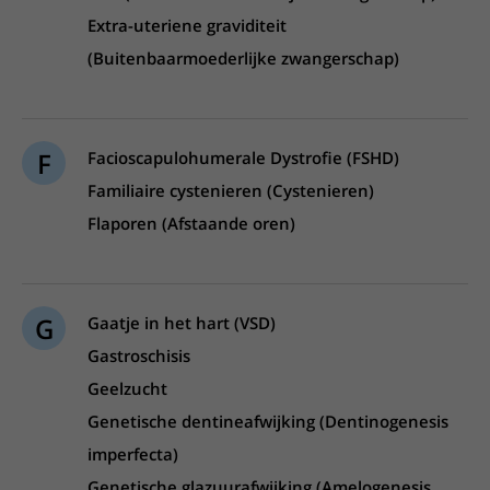
Extra-uteriene graviditeit
(Buitenbaarmoederlijke zwangerschap)
F
Facioscapulohumerale Dystrofie (FSHD)
Familiaire cystenieren (Cystenieren)
Flaporen (Afstaande oren)
G
Gaatje in het hart (VSD)
Gastroschisis
Geelzucht
Genetische dentineafwijking (Dentinogenesis
imperfecta)
Genetische glazuurafwijking (Amelogenesis