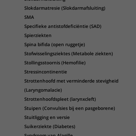
Slokdarmatresie (Slokdarmafsluiting)
SMA
Specifieke antistofdeficiëntie (SAD)
Spierziekten
Spina bifida (open ruggetje)
Stofwisselingsziektes (Metabole ziekten)
Stollingsstoornis (Hemofilie)
Stressincontinentie
Strottenhoofd met verminderde stevigheid
(Laryngomalacie)
Strottenhoofdspleet (larynxcleft)
Stuipen (Convulsies bij een pasgeborene)
Stuitligging en versie
Suikerziekte (Diabetes)
Syndroom van Alagille