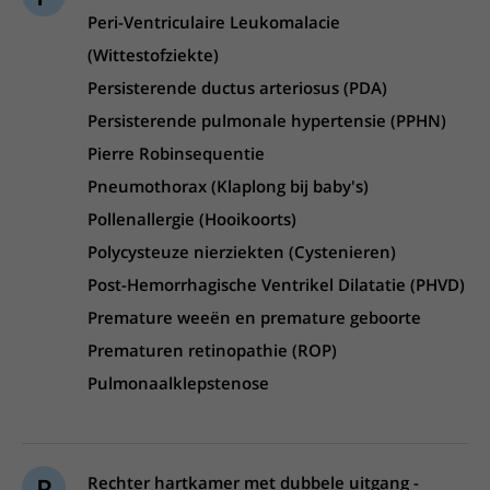
Peri-Ventriculaire Leukomalacie
(Wittestofziekte)
Persisterende ductus arteriosus (PDA)
Persisterende pulmonale hypertensie (PPHN)
Pierre Robinsequentie
Pneumothorax (Klaplong bij baby's)
Pollenallergie (Hooikoorts)
Polycysteuze nierziekten (Cystenieren)
Post-Hemorrhagische Ventrikel Dilatatie (PHVD)
Premature weeën en premature geboorte
Prematuren retinopathie (ROP)
Pulmonaalklepstenose
R
Rechter hartkamer met dubbele uitgang -