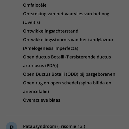
Omfalocèle
Ontsteking van het vaatvlies van het oog
(Uveïtis)
Ontwikkelingsachterstand
Ontwikkelingsstoornis van het tandglazuur
(Amelogenesis imperfecta)
Open ductus Botalli (Persisterende ductus
arteriosus (PDA))
Open Ductus Botalli (ODB) bij pasgeborenen
Open rug en open schedel (spina bifida en
anencefalie)
Overactieve blaas
P
Patausyndroom (Trisomie 13 )