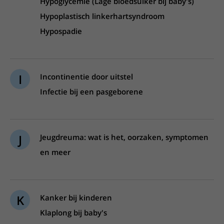
Hypoglycemie (Lage bloedsuiker bij baby's)
Hypoplastisch linkerhartsyndroom
Hypospadie
I
Incontinentie door uitstel
Infectie bij een pasgeborene
J
Jeugdreuma: wat is het, oorzaken, symptomen
en meer
K
Kanker bij kinderen
Klaplong bij baby's