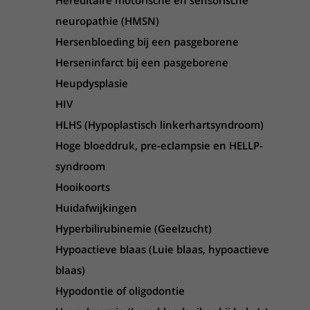
Hereditaire motorische en sensorische
neuropathie (HMSN)
Hersenbloeding bij een pasgeborene
Herseninfarct bij een pasgeborene
Heupdysplasie
HIV
HLHS (Hypoplastisch linkerhartsyndroom)
Hoge bloeddruk, pre-eclampsie en HELLP-
syndroom
Hooikoorts
Huidafwijkingen
Hyperbilirubinemie (Geelzucht)
Hypoactieve blaas (Luie blaas, hypoactieve
blaas)
Hypodontie of oligodontie