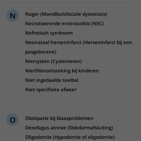
N
Nager (Mandibulofaciale dysostosis)
Necrotiserende enterocolitis (NEC)
Nefrotisch syndroom
Neonataal herseninfarct (Herseninfarct bij een
pasgeborene)
Niercysten (Cystenieren)
Nierfilterontsteking bij kinderen
Niet ingedaalde teelbal
Niet-specifieke afweer
O
Obstipatie bij blaasproblemen
Oesofagus atresie (Slokdarmafsluiting)
Oligodontie (Hypodontie of oligodontie)