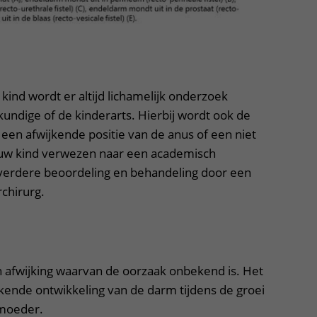
uitklapper, klik om te openen
ind wordt er altijd lichamelijk onderzoek
kundige of de kinderarts. Hierbij wordt ook de
 een afwijkende positie van de anus of een niet
uw kind verwezen naar een academisch
verdere beoordeling en behandeling door een
chirurg.
klapper, klik om te openen
afwijking waarvan de oorzaak onbekend is. Het
jkende ontwikkeling van de darm tijdens de groei
rmoeder.