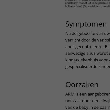
Symptomen
Na de geboorte van uw k
verricht door de verlos
anus gecontroleerd. Bij
aanwezige anus wordt 
kinderziekenhuis voor 
gespecialiseerde kinder
Oorzaken
uit
ARM is een aangeboren 
ontstaat door een afwi
van de baby in de baa