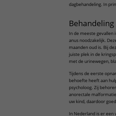
dagbehandeling. In prin
Behandeling
In de meeste gevallen i
anus noodzakelijk. Dez
maanden oud is. Bij de
juiste plek in de kring
met de urinewegen, bla
Tijdens de eerste opna
behoefte heeft aan hul
psycholoog. Zij behore
anorectale malformatie
uw kind, daardoor goed 
In Nederland is er ee