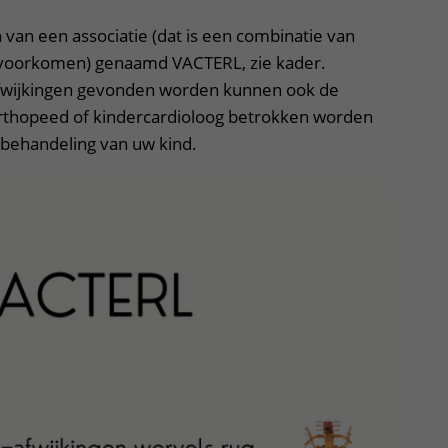
van een associatie (dat is een combinatie van
 voorkomen) genaamd VACTERL, zie kader.
afwijkingen gevonden worden kunnen ook de
orthopeed of kindercardioloog betrokken worden
e behandeling van uw kind.