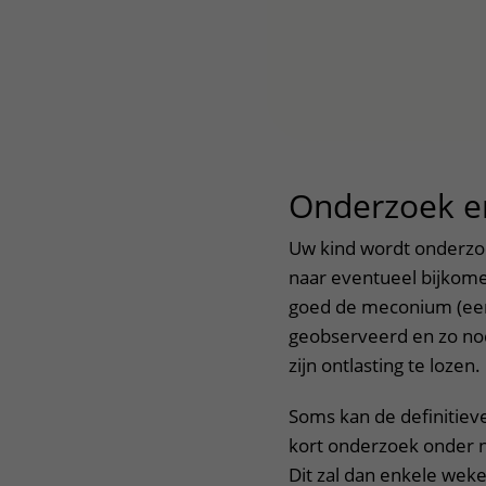
Onderzoek e
Uw kind wordt onderzoc
naar eventueel bijkomen
goed de meconium (eerst
geobserveerd en zo nod
zijn ontlasting te lozen.
Soms kan de definitiev
kort onderzoek onder na
Dit zal dan enkele wek