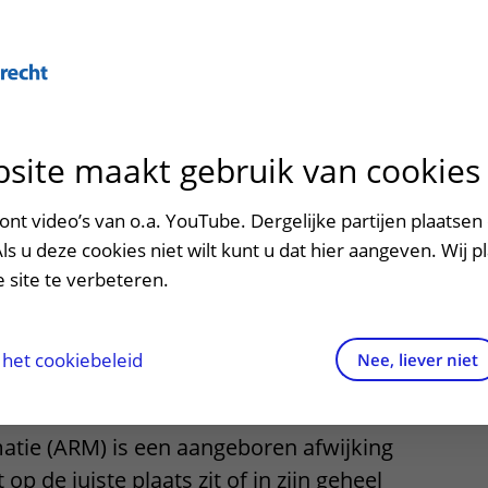
site maakt gebruik van cookies
ontact en route
ersteuning en begeleiding
poed
nt video’s van o.a. YouTube. Dergelijke partijen plaatsen 
ale malformatie
Als u deze cookies niet wilt kunt u dat hier aangeven. Wij p
men met kinderen en ouders
dres en route
 site te verbeteren.
esie)
aringen van patiënten
arkeren
els en rechten
irtuele plattegrond
het cookiebeleid
Nee, liever niet
rgkosten
atie (ARM) is een aangeboren afwijking
httijden
op de juiste plaats zit of in zijn geheel