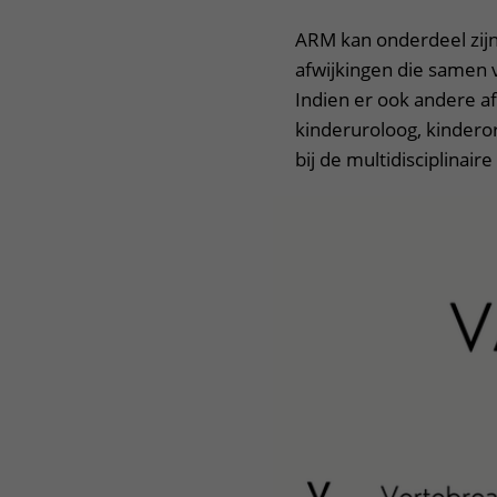
ARM kan onderdeel zijn 
afwijkingen die samen
Indien er ook andere 
kinderuroloog, kinder
bij de multidisciplinair