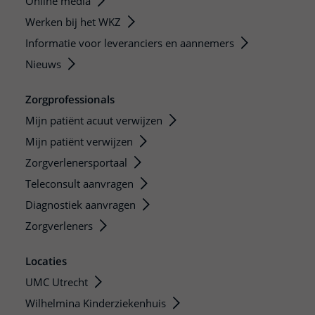
Online media
Werken bij het WKZ
Informatie voor leveranciers en aannemers
Nieuws
Zorgprofessionals
Mijn patiënt acuut verwijzen
Mijn patiënt verwijzen
Zorgverlenersportaal
Teleconsult aanvragen
Diagnostiek aanvragen
Zorgverleners
Locaties
UMC Utrecht
Wilhelmina Kinderziekenhuis