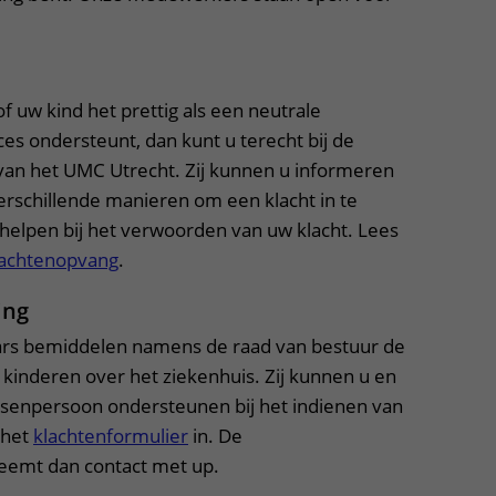
 of uw kind het prettig als een neutrale
es ondersteunt, dan kunt u terecht bij de
van het UMC Utrecht. Zij kunnen u informeren
erschillende manieren om een klacht in te
 helpen bij het verwoorden van uw klacht. Lees
lachtenopvang
.
ing
rs bemiddelen namens de raad van bestuur de
 kinderen over het ziekenhuis. Zij kunnen u en
ussenpersoon ondersteunen bij het indienen van
 het
klachtenformulier
in. De
eemt dan contact met up.