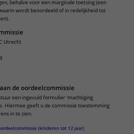
gen, behalve voor een marginale toetsing (een
aarin wordt beoordeeld of in redelijkheid tot
en).
ommissie
 Utrecht
9
 aan de oordeelcommissie
 stuur een ingevuld formulier 'machtiging
e. Hiermee geeft u de commissie toestemming
ns in te zien.
ordeelcommissie (kinderen tot 12 jaar)