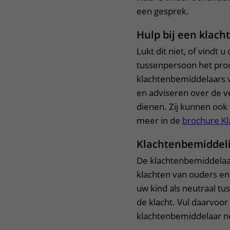
een gesprek.
Hulp bij een klacht
Lukt dit niet, of vindt u
tussenpersoon het proc
klachtenbemiddelaars 
en adviseren over de v
dienen. Zij kunnen ook
meer in de
brochure K
Klachtenbemiddel
De klachtenbemiddelaa
klachten van ouders en
uw kind als neutraal t
de klacht. Vul daarvoor
klachtenbemiddelaar n