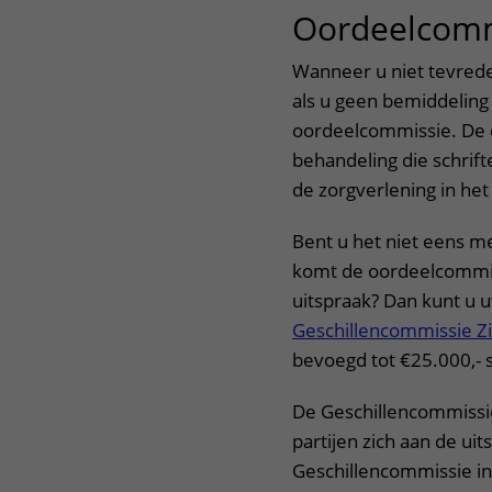
Oordeelcomm
Wanneer u niet tevrede
als u geen bemiddeling
oordeelcommissie. De 
behandeling die schrift
de zorgverlening in he
Bent u het niet eens m
komt de oordeelcommiss
uitspraak? Dan kunt u 
Geschillencommissie Z
bevoegd tot €25.000,- 
De Geschillencommissie
partijen zich aan de ui
Geschillencommissie in