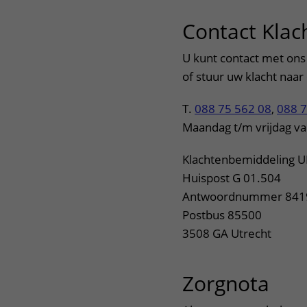
Contact Kla
U kunt contact met on
of stuur uw klacht naar
T.
088 75 562 08
,
088 7
Maandag t/m vrijdag va
Klachtenbemiddeling 
Huispost G 01.504
Antwoordnummer 841
Postbus 85500
3508 GA Utrecht
Zorgnota
uit