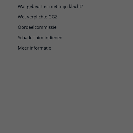
Wat gebeurt er met mijn klacht?
Wet verplichte GGZ
Oordeelcommissie
Schadeclaim indienen
Meer informatie
lik om te openen