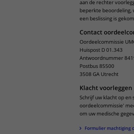
aan de rechter voorleg
beperkte beoordeling, w
een beslissing is gekom
Contact oordeelc
Oordeelcommissie UMC
Huispost D 01.343
Antwoordnummer 841
Postbus 85500
3508 GA Utrecht
Klacht voorleggen
Schrijf uw klacht op en
oordeelcommissie' me
om uw medische gegeve
Formulier machtiging o