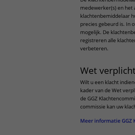
medewerker(s) en het af
klachtenbemiddelaar hu
precies gebeurd is. In
mogelijk. De klachtenbe
registreren alle klacht
verbeteren.
Wet verplich
Wilt u een klacht indien
kader van de Wet verpl
de GGZ Klachtencommis
commissie kan uw klac
Meer informatie GGZ 