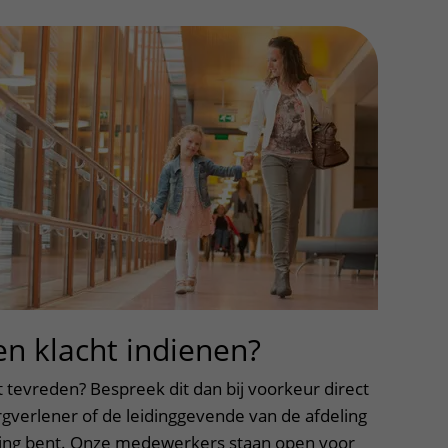
ere zorg door onderzoek
en klacht indienen?
uitklapper, k
et tevreden? Bespreek dit dan bij voorkeur direct
gverlener of de leidinggevende van de afdeling
ing bent. Onze medewerkers staan open voor