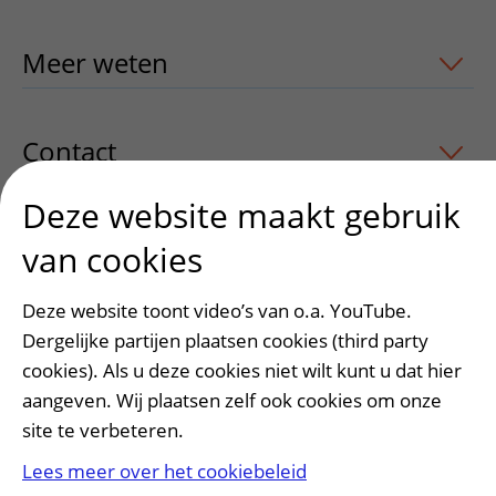
Meer weten
uitklapper, klik om te ope
Contact
uitklapper, klik om te openen
Deze website maakt gebruik
van cookies
Heeft deze informatie u geholpen?
Ja
Nee
Deze website toont video’s van o.a. YouTube.
Dergelijke partijen plaatsen cookies (third party
cookies). Als u deze cookies niet wilt kunt u dat hier
aangeven. Wij plaatsen zelf ook cookies om onze
site te verbeteren.
Lees meer over het cookiebeleid