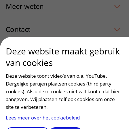
Meer weten
uitklapper, klik om te ope
Contact
uitklapper, klik om te openen
Deze website maakt gebruik
van cookies
Heeft deze informatie u geholpen?
Ja
Nee
Deze website toont video’s van o.a. YouTube.
Dergelijke partijen plaatsen cookies (third party
cookies). Als u deze cookies niet wilt kunt u dat hier
aangeven. Wij plaatsen zelf ook cookies om onze
site te verbeteren.
Lees meer over het cookiebeleid