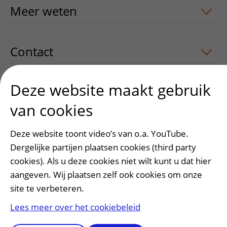
Meer weten
uitklapper, klik om te ope
Contact
uitklapper, klik om te openen
Deze website maakt gebruik
van cookies
Heeft deze informatie u geholpen?
Ja
Nee
Deze website toont video’s van o.a. YouTube.
Dergelijke partijen plaatsen cookies (third party
cookies). Als u deze cookies niet wilt kunt u dat hier
aangeven. Wij plaatsen zelf ook cookies om onze
site te verbeteren.
Lees meer over het cookiebeleid