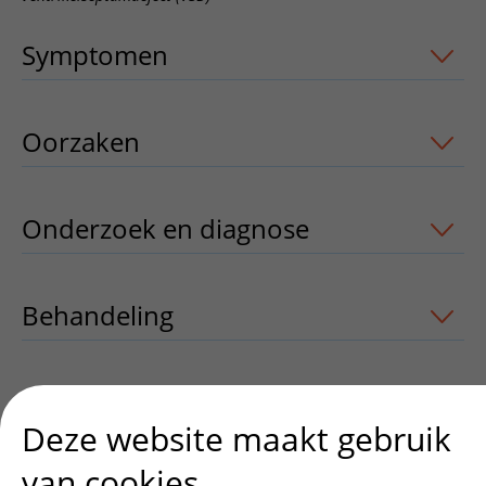
Symptomen
uitklapper, klik om te ope
Oorzaken
uitklapper, klik om te opene
Onderzoek en diagnose
uitklapper, kl
Behandeling
uitklapper, klik om te op
Meer weten
uitklapper, klik om te ope
Deze website maakt gebruik
van cookies