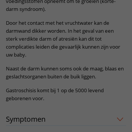
voedingsstoffen opneemt om te groeien (korte-
darm syndroom).
Door het contact met het vruchtwater kan de
darmwand dikker worden. In het geval van een
sterk verdikte darm of atresiën kan dit tot
complicaties leiden die gevaarlijk kunnen zijn voor
uw baby.
Naast de darm kunnen soms ook de maag, blaas en
geslachtsorganen buiten de buik liggen.
Gastroschisis komt bij 1 op de 5000 levend
geborenen voor.
Symptomen
uitklapper, klik om te ope