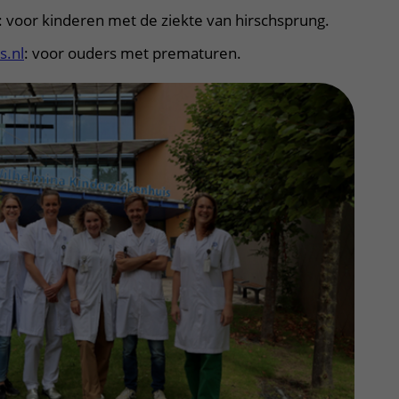
: voor kinderen met de ziekte van hirschsprung.
.nl
: voor ouders met prematuren.