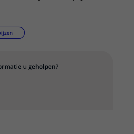
wijzen
formatie u geholpen?