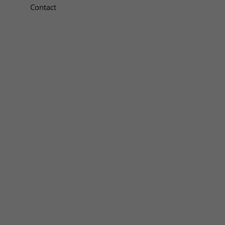
Contact
penen