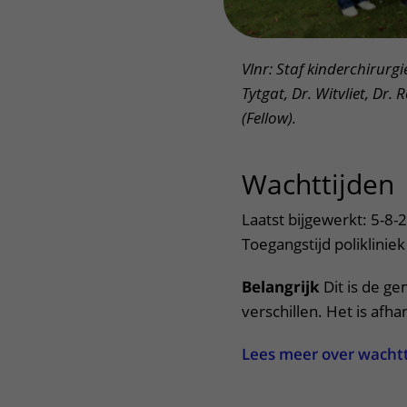
Vlnr: Staf kinderchirurg
Tytgat, Dr. Witvliet, Dr.
(Fellow).
Wachttijden
Laatst bijgewerkt: 5-8-
Toegangstijd poliklinie
Belangrijk
Dit is de ge
verschillen. Het is afha
Lees meer over wacht