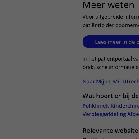
Meer weten
u
Voor uitgebreide infor
patiëntfolder doornem
Lees meer in de 
In het patiëntportaal v
praktische informatie 
Naar Mijn UMC Utrec
Wat hoort er bij d
Polikliniek Kinderchir
Verpleegafdeling Afde
Relevante website