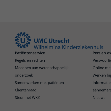
Patiëntenservice
Pers en e
Regels en rechten
Persvoorli
Meedoen aan wetenschappelijk
Online me
onderzoek
Werken bi
Samenwerken met patiënten
Informatie
Clientenraad
aannemer
Steun het WKZ
Nieuws