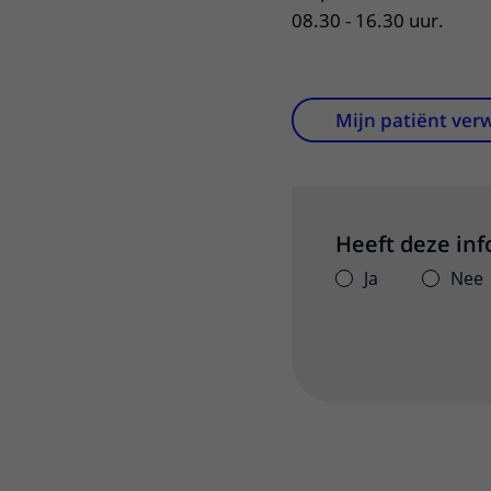
08.30 - 16.30 uur.
Mijn patiënt ver
Heeft deze in
Ja
Nee