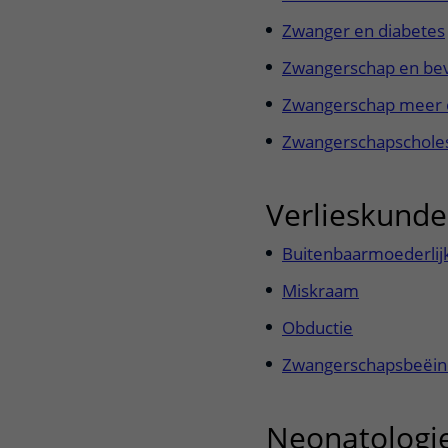
Zwanger en diabetes
Zwangerschap en bev
Zwangerschap meer 
Zwangerschapschole
Verlieskunde
Buitenbaarmoederlij
Miskraam
Obductie
Zwangerschapsbeëin
Neonatologi