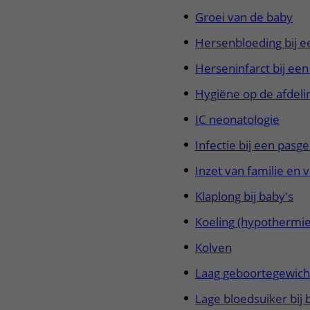
Groei van de baby
Hersenbloeding bij 
Herseninfarct bij ee
Hygiëne op de afdeli
IC neonatologie
Infectie bij een pas
Inzet van familie en
Klaplong bij baby's
Koeling (hypothermie
Kolven
Laag geboortegewicht
Lage bloedsuiker bij 