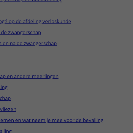
ogé op de afdeling verloskunde
in de zwangerschap
ns en na de zwangerschap
ap en andere meerlingen
sing
schap
vliezen
emen en wat neem je mee voor de bevalling
lling