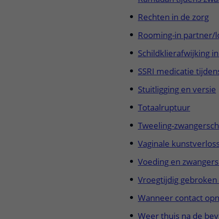
Rechten in de zorg
Rooming-in partner/l
Schildklierafwijking 
SSRI medicatie tijde
Stuitligging en versie
Totaalruptuur
Tweeling-zwangersch
Vaginale kunstverlos
Voeding en zwanger
Vroegtijdig gebroken 
Wanneer contact opn
Weer thuis na de beva