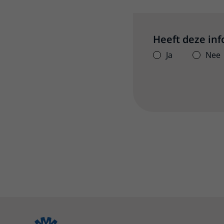
Heeft deze in
Ja
Nee