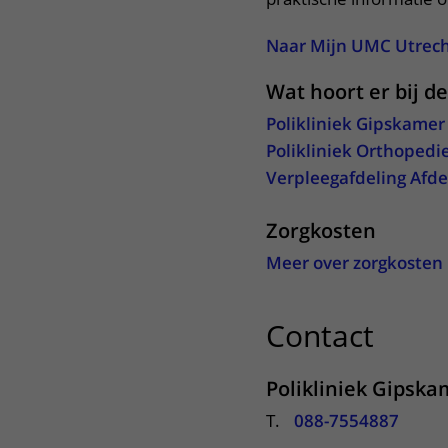
Naar Mijn UMC Utrec
Wat hoort er bij d
Polikliniek Gipskamer
Polikliniek Orthopedi
Verpleegafdeling Afde
Zorgkosten
Meer over zorgkosten
Contact
uitkl
Polikliniek Gipska
T.
088-7554887