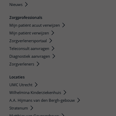
Nieuws
Zorgprofessionals
Mijn patiënt acuut verwijzen
Mijn patiënt verwijzen
Zorgverlenersportaal
Teleconsult aanvragen
Diagnostiek aanvragen
Zorgverleners
Locaties
UMC Utrecht
Wilhelmina Kinderziekenhuis
A.A. Hijmans van den Bergh-gebouw
Stratenum
Matthias van Geunsgebouw