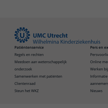
Patiëntenservice
Pers en e
Regels en rechten
Persvoorli
Meedoen aan wetenschappelijk
Online me
onderzoek
Werken bi
Samenwerken met patiënten
Informatie
Clientenraad
aannemer
Steun het WKZ
Nieuws