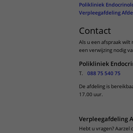
Polikliniek Endocrinol
Verpleegafdeling Afde
Contact
uitkl
Als u een afspraak wilt
een verwijzing nodig van
Polikliniek Endocr
T.
088 75 540 75
De afdeling is bereikba
17.00 uur. 
Verpleegafdeling 
Hebt u vragen? Aarzel d