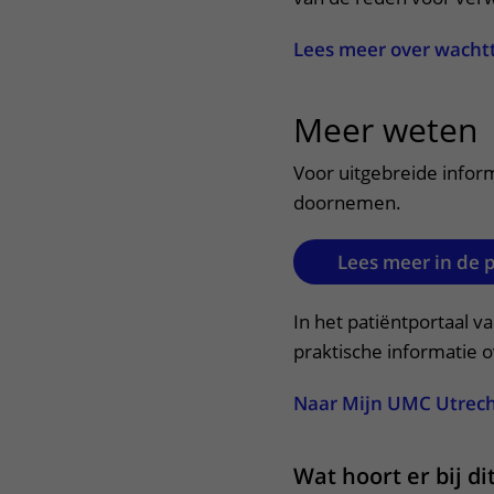
Lees meer over wacht
Meer weten
u
Voor uitgebreide inform
doornemen.
Lees meer in de 
In het patiëntportaal v
praktische informatie 
Naar Mijn UMC Utrec
Wat hoort er bij d