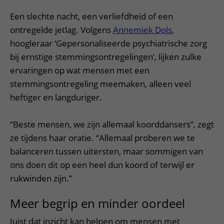
Een slechte nacht, een verliefdheid of een
ontregelde jetlag. Volgens
Annemiek Dols
,
hoogleraar ‘Gepersonaliseerde psychiatrische zorg
bij ernstige stemmingsontregelingen’, lijken zulke
ervaringen op wat mensen met een
stemmingsontregeling meemaken, alleen veel
heftiger en langduriger.
“Beste mensen, we zijn allemaal koorddansers”, zegt
ze tijdens haar oratie. “Allemaal proberen we te
balanceren tussen uitersten, maar sommigen van
ons doen dit op een heel dun koord of terwijl er
rukwinden zijn.”
Meer begrip en minder oordeel
Juist dat inzicht kan helpen om mensen met