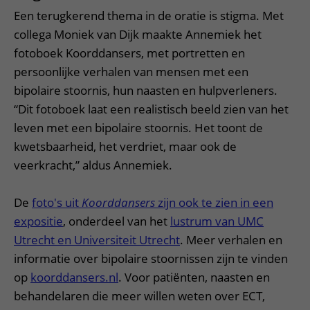
Een terugkerend thema in de oratie is stigma. Met
collega Moniek van Dijk maakte Annemiek het
fotoboek Koorddansers, met portretten en
persoonlijke verhalen van mensen met een
bipolaire stoornis, hun naasten en hulpverleners.
“Dit fotoboek laat een realistisch beeld zien van het
leven met een bipolaire stoornis. Het toont de
kwetsbaarheid, het verdriet, maar ook de
veerkracht,” aldus Annemiek.
De
foto's uit
Koorddansers
zijn ook te zien in een
expositie
, onderdeel van het
lustrum van UMC
Utrecht en Universiteit Utrecht
. Meer verhalen en
informatie over bipolaire stoornissen zijn te vinden
op
koorddansers.nl
. Voor patiënten, naasten en
behandelaren die meer willen weten over ECT,