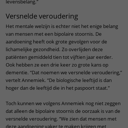
levensbelang.”
Versnelde veroudering
Het mentale welzijn is echter niet het enige belang
van mensen met een bipolaire stoornis. De
aandoening heeft ook grote gevolgen voor de
lichamelijke gezondheid. Zo overlijden deze
patiënten gemiddeld tien tot vijftien jaar eerder.
Ook hebben ze een drie keer zo grote kans op
dementie. “Dat noemen we versnelde veroudering,”
vertelt Annemiek. “De biologische leeftijd is dan
hoger dan de leeftijd die in het paspoort staat.”
Toch kunnen we volgens Annemiek nog niet zeggen
dat alleen de bipolaire stoornis de oorzaak is van de
versnelde veroudering. “We zien dat mensen met
deze aandoening vaker te maken krijgen met