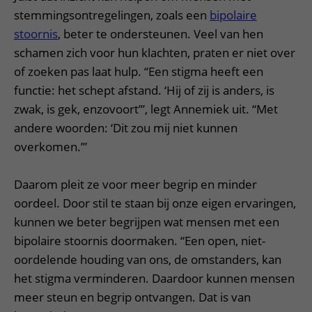
stemmingsontregelingen, zoals een
bipolaire
stoornis
, beter te ondersteunen. Veel van hen
schamen zich voor hun klachten, praten er niet over
of zoeken pas laat hulp. “Een stigma heeft een
functie: het schept afstand. ‘Hij of zij is anders, is
zwak, is gek, enzovoort’”, legt Annemiek uit. “Met
andere woorden: ‘Dit zou mij niet kunnen
overkomen.’”
Daarom pleit ze voor meer begrip en minder
oordeel. Door stil te staan bij onze eigen ervaringen,
kunnen we beter begrijpen wat mensen met een
bipolaire stoornis doormaken. “Een open, niet-
oordelende houding van ons, de omstanders, kan
het stigma verminderen. Daardoor kunnen mensen
meer steun en begrip ontvangen. Dat is van