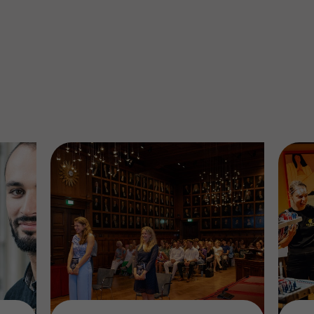
ere zorg door onderzoek