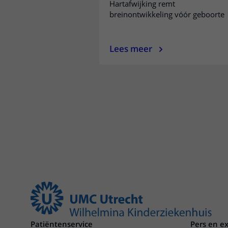
Hartafwijking remt
breinontwikkeling vóór geboorte
Lees meer
Patiëntenservice
Pers en e