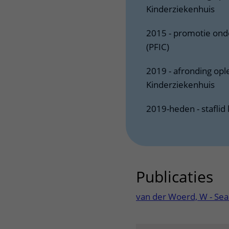
Kinderziekenhuis
2015 - promotie ond
(PFIC)
2019 - afronding opl
Kinderziekenhuis
2019-heden - staflid
Publicaties
ui
van der Woerd, W - Sea