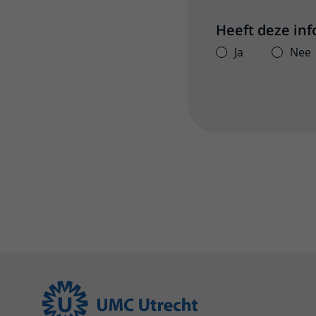
Heeft deze in
Ja
Nee