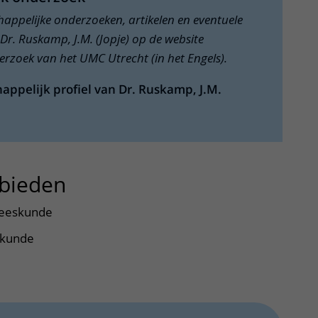
chappelijke onderzoeken, artikelen en eventuele
Dr. Ruskamp, J.M. (Jopje) op de website
rzoek van het UMC Utrecht (in het Engels).
appelijk profiel van Dr. Ruskamp, J.M.
bieden
uitklapper, klik om te op
neeskunde
skunde