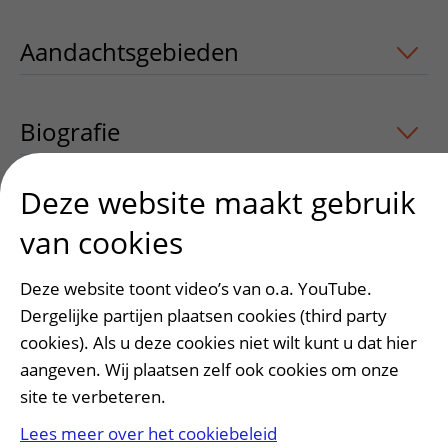
Aandachtsgebieden
uitklapper, klik o
Biografie
Deze website maakt gebruik
van cookies
Heeft deze informatie u geholpen?
Ja
Nee
Deze website toont video’s van o.a. YouTube.
Dergelijke partijen plaatsen cookies (third party
cookies). Als u deze cookies niet wilt kunt u dat hier
aangeven. Wij plaatsen zelf ook cookies om onze
site te verbeteren.
Lees meer over het cookiebeleid