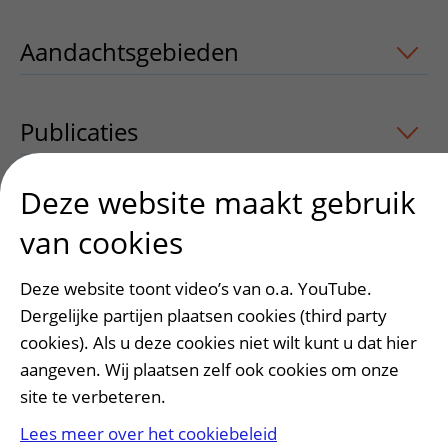
Aandachtsgebieden
uitklapper, klik o
Publicaties
uitklapper, klik om te open
Deze website maakt gebruik
van cookies
Heeft deze informatie u geholpen?
Ja
Nee
Deze website toont video’s van o.a. YouTube.
Dergelijke partijen plaatsen cookies (third party
cookies). Als u deze cookies niet wilt kunt u dat hier
aangeven. Wij plaatsen zelf ook cookies om onze
site te verbeteren.
Lees meer over het cookiebeleid