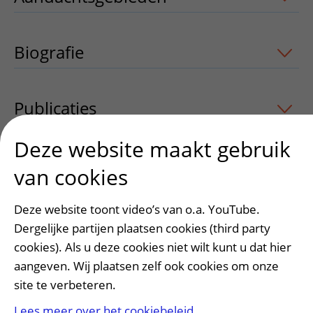
Biografie
Publicaties
uitklapper, klik om te open
Deze website maakt gebruik
van cookies
Heeft deze informatie u geholpen?
Ja
Nee
Deze website toont video’s van o.a. YouTube.
Dergelijke partijen plaatsen cookies (third party
cookies). Als u deze cookies niet wilt kunt u dat hier
aangeven. Wij plaatsen zelf ook cookies om onze
site te verbeteren.
Lees meer over het cookiebeleid