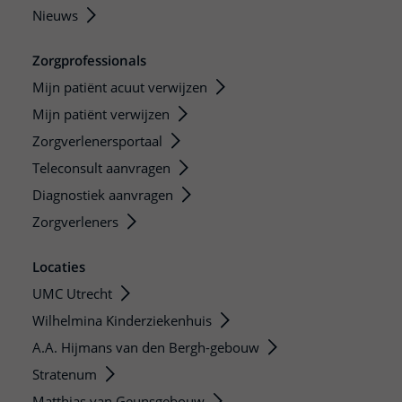
Nieuws
Zorgprofessionals
Mijn patiënt acuut verwijzen
Mijn patiënt verwijzen
Zorgverlenersportaal
Teleconsult aanvragen
Diagnostiek aanvragen
Zorgverleners
Locaties
UMC Utrecht
Wilhelmina Kinderziekenhuis
A.A. Hijmans van den Bergh-gebouw
Stratenum
Matthias van Geunsgebouw