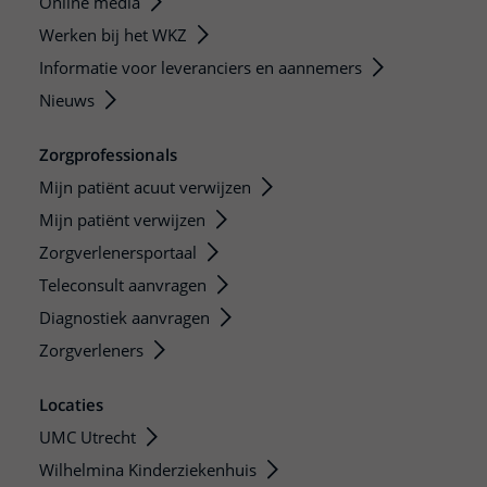
Online media
Werken bij het WKZ
Informatie voor leveranciers en aannemers
Nieuws
Zorgprofessionals
Mijn patiënt acuut verwijzen
Mijn patiënt verwijzen
Zorgverlenersportaal
Teleconsult aanvragen
Diagnostiek aanvragen
Zorgverleners
Locaties
UMC Utrecht
Wilhelmina Kinderziekenhuis