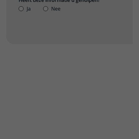
Ja
Nee