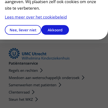
aangeven. Wij plaatsen zelf ook cookies om onze
site te verbeteren.
Lees meer over het cookiebeleid
Nee, liever niet
Akkoord
Patiëntenservice
Regels en rechten
Meedoen aan wetenschappelijk onderzoek
Samenwerken met patiënten
Clientenraad
Steun het WKZ