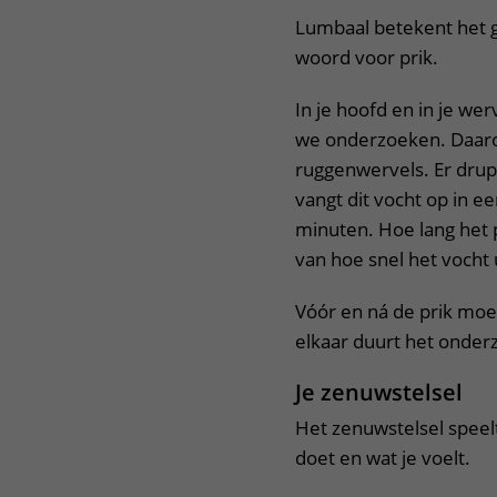
Lumbaal betekent het g
woord voor prik.
In je hoofd en in je we
we onderzoeken. Daarom 
ruggenwervels. Er drup
vangt dit vocht op in e
minuten. Hoe lang het p
van hoe snel het vocht u
Vóór en ná de prik moet
elkaar duurt het onder
Je zenuwstelsel
Het zenuwstelsel speelt 
doet en wat je voelt.