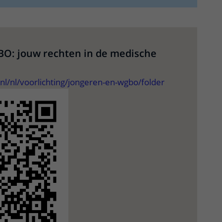
O: jouw rechten in de medische
l/nl/voorlichting/jongeren-en-wgbo/folder