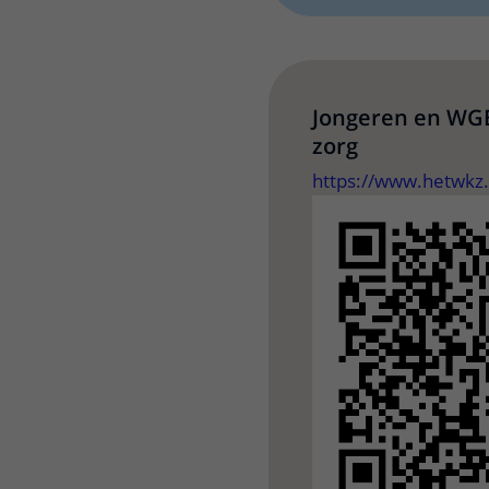
Jongeren en WGB
zorg
https://www.hetwkz.n