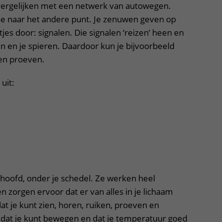
 vergelijken met een netwerk van autowegen.
ene naar het andere punt. Je zenuwen geven op
jes door: signalen. Die signalen ‘reizen’ heen en
n en je spieren. Daardoor kun je bijvoorbeeld
 en proeven.
uit:
e hoofd, onder je schedel. Ze werken heel
n zorgen ervoor dat er van alles in je lichaam
at je kunt zien, horen, ruiken, proeven en
 dat je kunt bewegen en dat je temperatuur goed