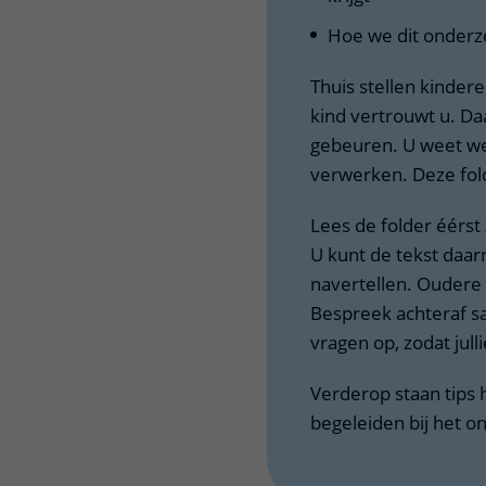
Hoe we dit onderz
Thuis stellen kinder
kind vertrouwt u. Da
gebeuren. U weet wel
verwerken. Deze fold
Lees de folder éérst
U kunt de tekst daar
navertellen. Oudere 
Bespreek achteraf sam
vragen op, zodat jull
Verderop staan tips
begeleiden bij het o