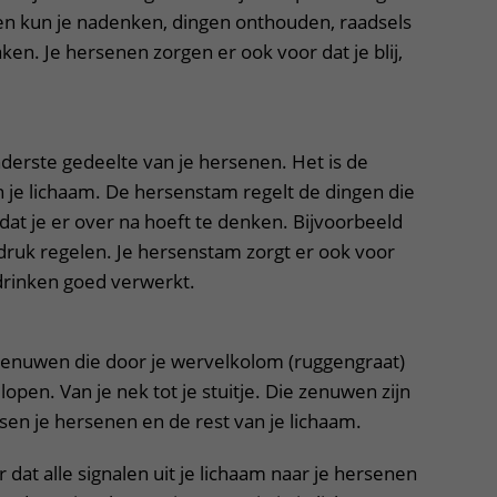
enen kun je nadenken, dingen onthouden, raadsels
en. Je hersenen zorgen er ook voor dat je blij,
.
derste gedeelte van je hersenen. Het is de
n je lichaam. De hersenstam regelt de dingen die
dat je er over na hoeft te denken. Bijvoorbeeld
ruk regelen. Je hersenstam zorgt er ook voor
 drinken goed verwerkt.
zenuwen die door je wervelkolom (ruggengraat)
pen. Van je nek tot je stuitje. Die zenuwen zijn
sen je hersenen en de rest van je lichaam.
at alle signalen uit je lichaam naar je hersenen