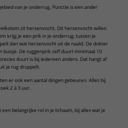
ebied van je onderrug. Punctie is een ander
rvelkolom zit hersenvocht. Dit hersenvocht willen
krijg je een prik in je onderrug, tussen je
pelt dan wat hersenvocht uit de naald. De dokter
en buisje. De ruggenprik zelf duurt minimaal 10
recies duurt is bij iedereen anders. Dat hangt af
it je rug druppelt.
en er ook een aantal dingen gebeuren. Alles bij
zoek 2 à 3 uur.
een belangrijke rol in je lichaam, bij alles wat je