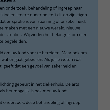
 ouders
ere zorg door onderzoek
en onderzoek, behandeling of ingreep naar
 kind en iedere ouder beleeft dit op zijn eigen
 dat er sprake is van spanning of onzekerheid.
n te maken met een nieuwe wereld, nieuwe
situaties. Wij vinden het belangrijk om u en
 te begeleiden.
eld om uw kind voor te bereiden. Maar ook om
 wat er gaat gebeuren. Als jullie weten wat
at, geeft dat een gevoel van zekerheid en
ichting gebeurt in het ziekenhuis. De arts
als het mogelijk is ook met uw kind:
t onderzoek, deze behandeling of ingreep