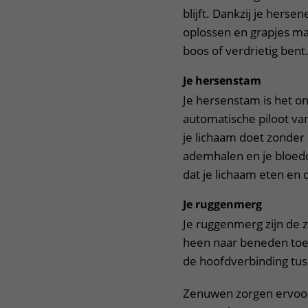
blijft. Dankzij je hers
oplossen en grapjes mak
boos of verdrietig bent
Je hersenstam
Je hersenstam is het on
automatische piloot va
je lichaam doet zonder 
ademhalen en je bloedd
dat je lichaam eten en
Je ruggenmerg
Je ruggenmerg zijn de 
heen naar beneden toelo
de hoofdverbinding tus
Zenuwen zorgen ervoor d