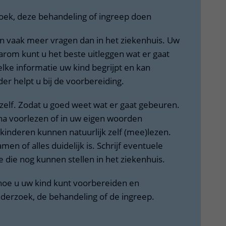
oek, deze behandeling of ingreep doen
en vaak meer vragen dan in het ziekenhuis. Uw
arom kunt u het beste uitleggen wat er gaat
ke informatie uw kind begrijpt en kan
er helpt u bij de voorbereiding.
 zelf. Zodat u goed weet wat er gaat gebeuren.
na voorlezen of in uw eigen woorden
kinderen kunnen natuurlijk zelf (mee)lezen.
en of alles duidelijk is. Schrijf eventuele
ie die nog kunnen stellen in het ziekenhuis.
 hoe u uw kind kunt voorbereiden en
nderzoek, de behandeling of de ingreep.