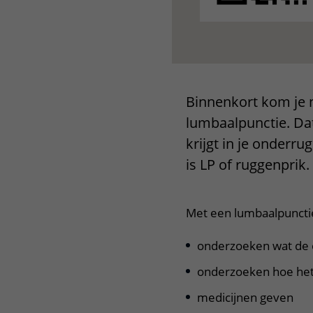
Binnenkort kom je 
lumbaalpunctie. Dat
krijgt in je onderr
is LP of ruggenprik.
Met een lumbaalpunctie
onderzoeken wat de o
onderzoeken hoe het
medicijnen geven