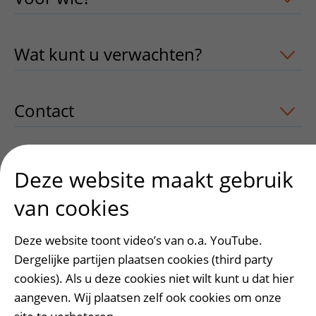
Wat kunt u verwachten?
uitklapper, kl
Contact
uitklapper, klik om te openen
Tips voor het gesprek
uitklapper, klik
Deze website maakt gebruik
van cookies
Deze website toont video’s van o.a. YouTube.
Heeft deze informatie u geholpen?
Dergelijke partijen plaatsen cookies (third party
Ja
Nee
cookies). Als u deze cookies niet wilt kunt u dat hier
aangeven. Wij plaatsen zelf ook cookies om onze