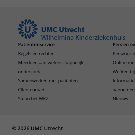
Patiëntenservice
Pers en e
Regels en rechten
Persvoorli
Meedoen aan wetenschappelijk
Online me
onderzoek
Werken bi
Samenwerken met patiënten
Informatie
Clientenraad
aannemer
Steun het WKZ
Nieuws
© 2026 UMC Utrecht