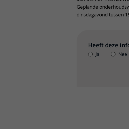
Geplande onderhoudsw
dinsdagavond tussen 19
Heeft deze in
Ja
Nee