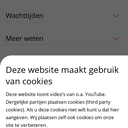
Wachttijden
uitklapper, klik om te ope
Meer weten
uitklapper, klik om te ope
Contact
uitklapper, klik om te openen
Deze website maakt gebruik
van cookies
Heeft deze informatie u geholpen?
Deze website toont video’s van o.a. YouTube.
Ja
Nee
Dergelijke partijen plaatsen cookies (third party
cookies). Als u deze cookies niet wilt kunt u dat hier
aangeven. Wij plaatsen zelf ook cookies om onze
site te verbeteren.