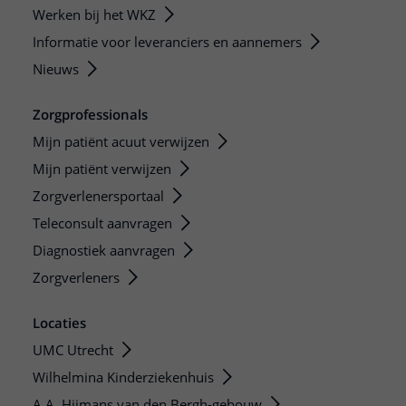
Werken bij het WKZ
Informatie voor leveranciers en aannemers
Nieuws
Zorgprofessionals
Mijn patiënt acuut verwijzen
Mijn patiënt verwijzen
Zorgverlenersportaal
Teleconsult aanvragen
Diagnostiek aanvragen
Zorgverleners
Locaties
UMC Utrecht
Wilhelmina Kinderziekenhuis
A.A. Hijmans van den Bergh-gebouw