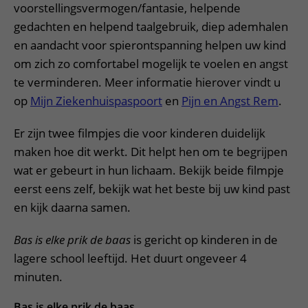
voorstellingsvermogen/fantasie, helpende
gedachten en helpend taalgebruik, diep ademhalen
en aandacht voor spierontspanning helpen uw kind
om zich zo comfortabel mogelijk te voelen en angst
te verminderen. Meer informatie hierover vindt u
op
Mijn Ziekenhuispaspoort
en
Pijn en Angst Rem
.
Er zijn twee filmpjes die voor kinderen duidelijk
maken hoe dit werkt. Dit helpt hen om te begrijpen
wat er gebeurt in hun lichaam. Bekijk beide filmpje
eerst eens zelf, bekijk wat het beste bij uw kind past
en kijk daarna samen.
Bas is elke prik de baas
is gericht op kinderen in de
lagere school leeftijd. Het duurt ongeveer 4
minuten.
Bas is elke prik de baas