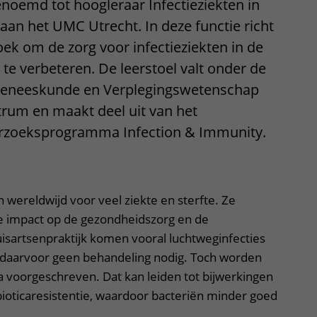
enoemd tot hoogleraar Infectieziekten in
 aan het UMC Utrecht. In deze functie richt
oek om de zorg voor infectieziekten in de
 te verbeteren. De leerstoel valt onder de
sgeneeskunde en Verplegingswetenschap
trum en maakt deel uit van het
erzoeksprogramma Infection & Immunity.
n wereldwijd voor veel ziekte en sterfte. Ze
 impact op de gezondheidszorg en de
isartsenpraktijk komen vooral luchtweginfecties
s daarvoor geen behandeling nodig. Toch worden
ca voorgeschreven. Dat kan leiden tot bijwerkingen
ibioticaresistentie, waardoor bacteriën minder goed