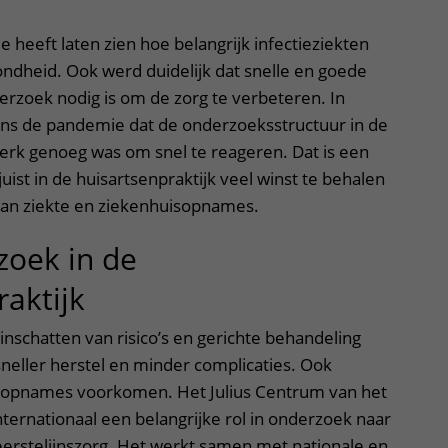
heeft laten zien hoe belangrijk infectieziekten
ondheid. Ook werd duidelijk dat snelle en goede
rzoek nodig is om de zorg te verbeteren. In
ens de pandemie dat de onderzoeksstructuur in de
sterk genoeg was om snel te reageren. Dat is een
uist in de huisartsenpraktijk veel winst te behalen
van ziekte en ziekenhuisopnames.
zoek in de
raktijk
inschatten van risico’s en gerichte behandeling
neller herstel en minder complicaties. Ook
sopnames voorkomen. Het Julius Centrum van het
ternationaal een belangrijke rol in onderzoek naar
 eerstelijnszorg. Het werkt samen met nationale en