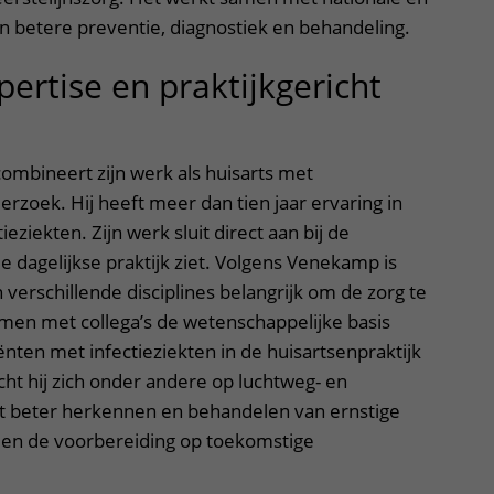
n betere preventie, diagnostiek en behandeling.
pertise en praktijkgericht
ombineert zijn werk als huisarts met
rzoek. Hij heeft meer dan tien jaar ervaring in
eziekten. Zijn werk sluit direct aan bij de
e dagelijkse praktijk ziet. Volgens Venekamp is
erschillende disciplines belangrijk om de zorg te
amen met collega’s de wetenschappelijke basis
ënten met infectieziekten in de huisartsenpraktijk
icht hij zich onder andere op luchtweg- en
et beter herkennen en behandelen van ernstige
s, en de voorbereiding op toekomstige