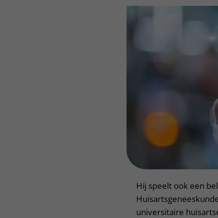
Hij speelt ook een be
Huisartsgeneeskunde
universitaire huisart