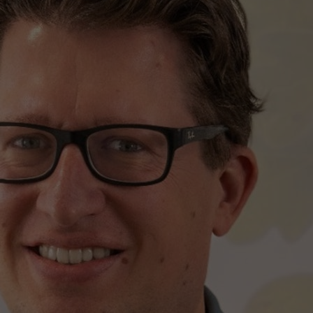
ere zorg door onderzoek