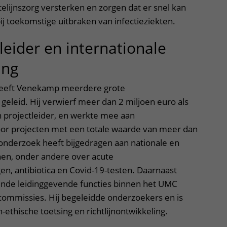
elijnszorg versterken en zorgen dat er snel kan
j toekomstige uitbraken van infectieziekten.
eider en internationale
ing
e heeft Venekamp meerdere grote
eleid. Hij verwierf meer dan 2 miljoen euro als
projectleider, en werkte mee aan
or projecten met een totale waarde van meer dan
 onderzoek heeft bijgedragen aan nationale en
ijnen, onder andere over acute
n, antibiotica en Covid-19-testen. Daarnaast
lende leidinggevende functies binnen het UMC
commissies. Hij begeleidde onderzoekers en is
-ethische toetsing en richtlijnontwikkeling.