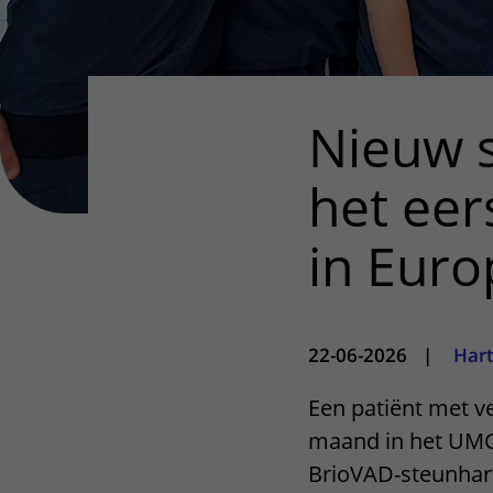
Nieuw 
het eer
in Euro
22-06-2026
|
Hart
Een patiënt met v
maand in het UMC 
BrioVAD-steunhar