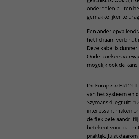
onderdelen buiten he
gemakkelijker te drag
Een ander opvallend ve
het lichaam verbindt 
Deze kabel is dunner 
Onderzoekers verwach
mogelijk ook de kans 
De Europese BRIOLIFE
van het systeem en d
Szymanski legt uit: 
interessant maken o
de flexibele aandrijfl
betekent voor patiënt
praktijk. Juist daarom