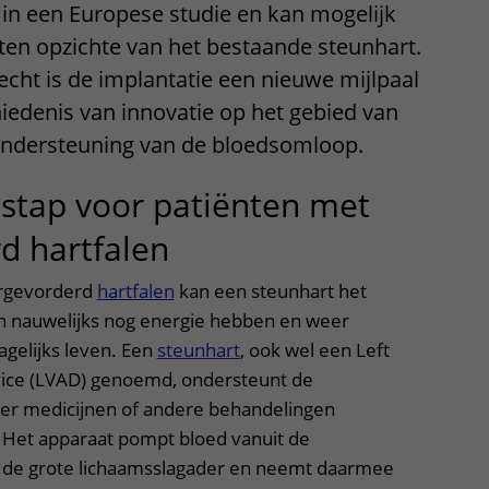
in een Europese studie en kan mogelijk
ten opzichte van het bestaande steunhart.
cht is de implantatie een nieuwe mijlpaal
iedenis van innovatie op het gebied van
ndersteuning van de bloedsomloop.
stap voor patiënten met
d hartfalen
rgevorderd
hartfalen
kan een steunhart het
n nauwelijks nog energie hebben en weer
gelijks leven. Een
steunhart
, ook wel een Left
evice (LVAD) genoemd, ondersteunt de
r medicijnen of andere behandelingen
Het apparaat pompt bloed vanuit de
 de grote lichaamsslagader en neemt daarmee