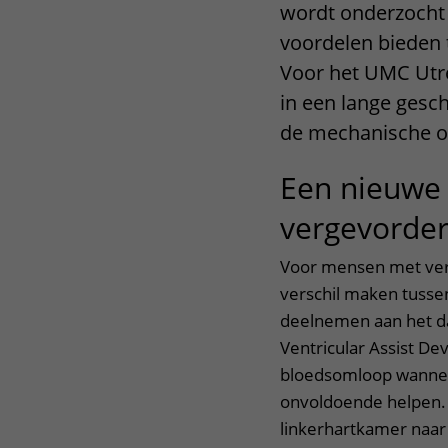
wordt onderzocht 
voordelen bieden 
Voor het UMC Utre
in een lange gesch
de mechanische o
Een nieuwe 
vergevorder
Voor mensen met ve
verschil maken tusse
deelnemen aan het da
Ventricular Assist D
bloedsomloop wannee
onvoldoende helpen. 
linkerhartkamer naar