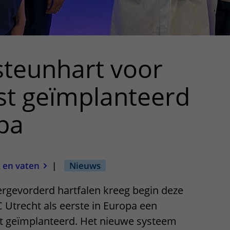
steunhart voor
st geïmplanteerd
pa
 en vaten
|
Nieuws
ergevorderd hartfalen kreeg begin deze
Utrecht als eerste in Europa een
t geïmplanteerd. Het nieuwe systeem