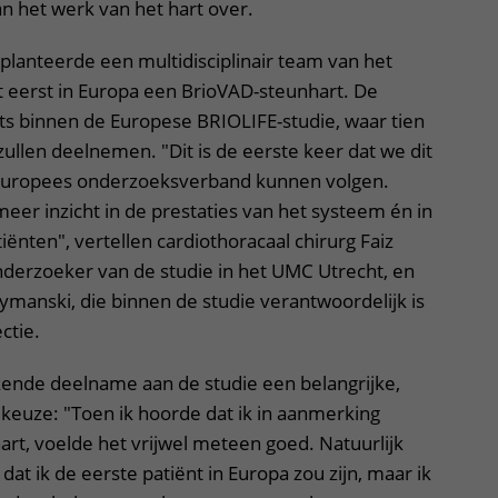
an het werk van het hart over.
lanteerde een multidisciplinair team van het
 eerst in Europa een BrioVAD-steunhart. De
ts binnen de Europese BRIOLIFE-studie, waar tien
ullen deelnemen. "Dit is de eerste keer dat we dit
 Europees onderzoeksverband kunnen volgen.
er inzicht in de prestaties van het systeem én in
iënten", vertellen cardiothoracaal chirurg Faiz
erzoeker van de studie in het UMC Utrecht, en
ymanski, die binnen de studie verantwoordelijk is
ctie.
kende deelname aan de studie een belangrijke,
euze: "Toen ik hoorde dat ik in aanmerking
rt, voelde het vrijwel meteen goed. Natuurlijk
at ik de eerste patiënt in Europa zou zijn, maar ik