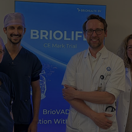
ere zorg door onderzoek