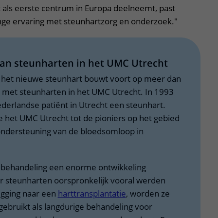
 als eerste centrum in Europa deelneemt, past
ange ervaring met steunhartzorg en onderzoek."
an steunharten in het UMC Utrecht
n het nieuwe steunhart bouwt voort op meer dan
ng met steunharten in het UMC Utrecht. In 1993
derlandse patiënt in Utrecht een steunhart.
het UMC Utrecht tot de pioniers op het gebied
ndersteuning van de bloedsomloop in
e behandeling een enorme ontwikkeling
 steunharten oorspronkelijk vooral werden
ugging naar een
harttransplantatie
, worden ze
ebruikt als langdurige behandeling voor